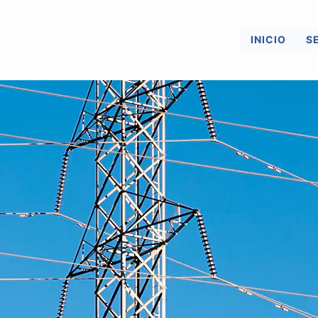
INICIO
S