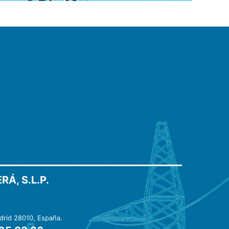
Á, S.L.P.
adrid 28010, España.