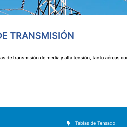
 DE TRANSMISIÓN
eas de transmisión de media y alta tensión, tanto aéreas c
Tablas de Tensado.