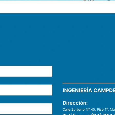
INGENIERÍA CAMPDER
Dirección:
Calle Zurbano Nº 45, Piso 1º. M